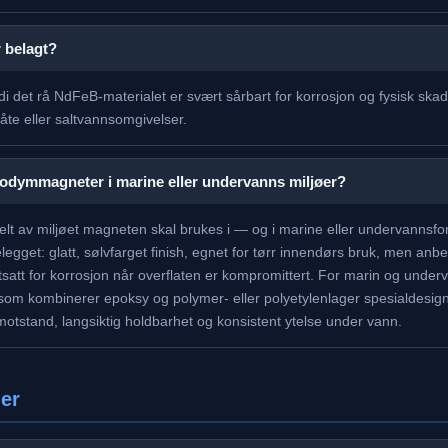
 belagt?
 det rå NdFeB-materialet er svært sårbart for korrosjon og fysisk skad
våte eller saltvannsomgivelser.
neodymmagneter i marine eller undervanns miljøer?
lt av miljøet magneten skal brukes i — og i marine eller undervannsfor
egget: glatt, sølvfarget finish, egnet for tørr innendørs bruk, men anbef
tsatt for korrosjon når overflaten er kompromittert. For marin og unde
som kombinerer epoksy og polymer- eller polyetylenlager spesialdesignet
motstand, langsiktig holdbarhet og konsistent ytelse under vann.
ner