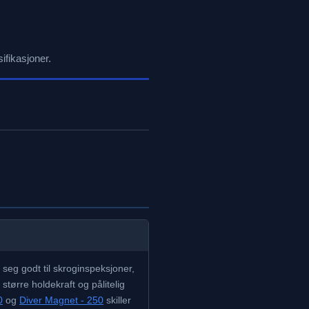
ifikasjoner.
seg godt til skroginspeksjoner,
tørre holdekraft og pålitelig
0
og
Diver Magnet - 250
skiller