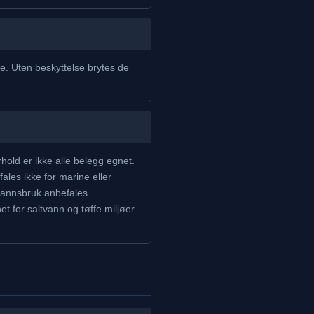
e. Uten beskyttelse brytes de
hold er ikke alle belegg egnet.
ales ikke for marine eller
rvannsbruk anbefales
 for saltvann og tøffe miljøer.