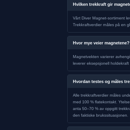
Hvilken trekkraft gir magne
Vårt Diver Magnet-sortiment leve
Trekkraftverdier måles på en g
Hvor mye veier magnetene?
Magnetvekten varierer avhengi
leverer eksepsjonell holdekraft
Hvordan testes og måles tre
Alle trekkraftverdier måles unde
med 100 % flatekontakt. Ytelse 
anta 50–70 % av oppgitt trekkra
den faktiske brukssituasjonen.