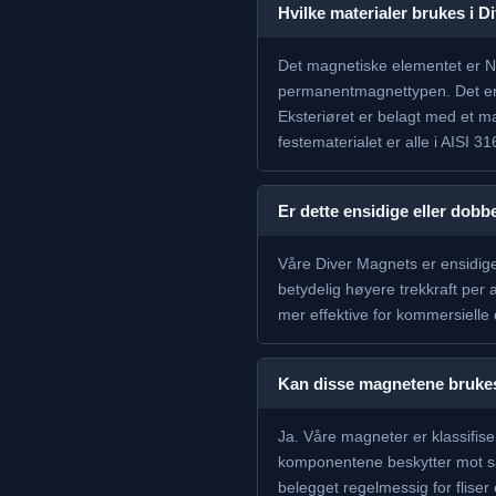
Hvilke materialer brukes i 
Det magnetiske elementet er N
permanentmagnettypen. Det er p
Eksteriøret er belagt med et m
festematerialet er alle i AISI 3
Er dette ensidige eller dobb
Våre Diver Magnets er ensidig
betydelig høyere trekkraft pe
mer effektive for kommersielle
Kan disse magnetene brukes
Ja. Våre magneter er klassifise
komponentene beskytter mot sal
belegget regelmessig for fliser 