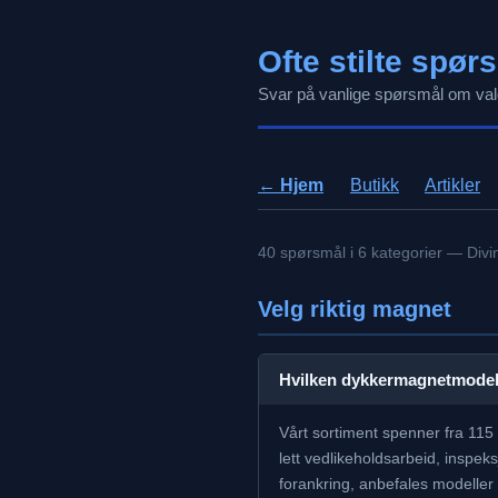
Ofte stilte spør
Svar på vanlige spørsmål om valg 
← Hjem
Butikk
Artikler
40 spørsmål i 6 kategorier — Divi
Velg riktig magnet
Hvilken dykkermagnetmodell
Vårt sortiment spenner fra 115 k
lett vedlikeholdsarbeid, inspek
forankring, anbefales modeller