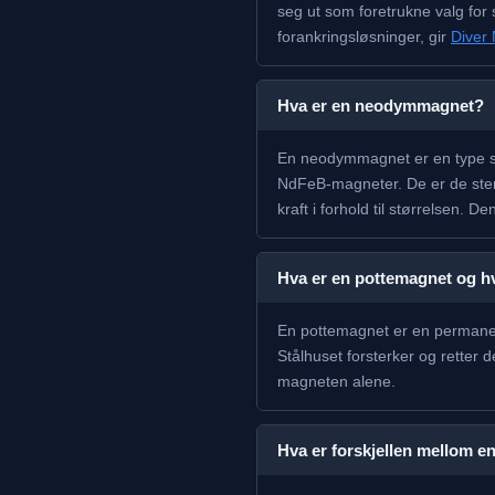
seg ut som foretrukne valg for 
forankringsløsninger, gir
Diver
Hva er en neodymmagnet?
En neodymmagnet er en type sj
NdFeB-magneter. De er de ster
kraft i forhold til størrelsen.
Hva er en pottemagnet og h
En pottemagnet er en permanent
Stålhuset forsterker og retter
magneten alene.
Hva er forskjellen mellom 